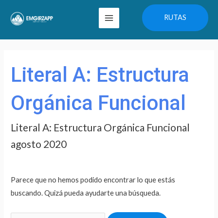
Ir
Main
RUTAS
al
Menu
contenido
Buscar
por:
Literal A: Estructura
Orgánica Funcional
Literal A: Estructura Orgánica Funcional
agosto 2020
Parece que no hemos podido encontrar lo que estás
buscando. Quizá pueda ayudarte una búsqueda.