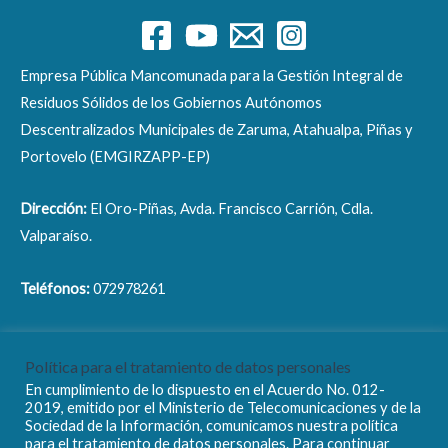
Empresa Pública Mancomunada para la Gestión Integral de
Residuos Sólidos de los Gobiernos Autónomos
Descentralizados Municipales de Zaruma, Atahualpa, Piñas y
Portovelo (EMGIRZAPP-EP)
Dirección:
El Oro-Piñas, Avda. Francisco Carrión, Cdla.
Valparaíso.
Teléfonos:
072978261
Correo electrónico:
info@emgirzapp.gob.ec
Política para el tratamiento de datos personales
En cumplimiento de lo dispuesto en el Acuerdo No. 012-
2019, emitido por el Ministerio de Telecomunicaciones y de la
Sociedad de la Información, comunicamos nuestra política
para el tratamiento de datos personales. Para continuar