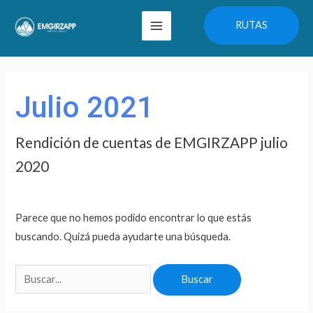
Ir
Main
RUTAS
al
Menu
contenido
Buscar
por:
Julio 2021
Rendición de cuentas de EMGIRZAPP julio
2020
Parece que no hemos podido encontrar lo que estás
buscando. Quizá pueda ayudarte una búsqueda.