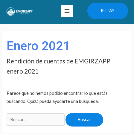
Ir
Main
RUTAS
al
Menu
contenido
Buscar
por:
Enero 2021
Rendición de cuentas de EMGIRZAPP
enero 2021
Parece que no hemos podido encontrar lo que estás
buscando. Quizá pueda ayudarte una búsqueda.