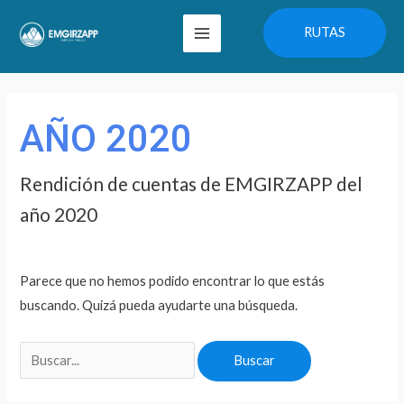
Ir
Main
RUTAS
al
Menu
contenido
Buscar
por:
AÑO 2020
Rendición de cuentas de EMGIRZAPP del
año 2020
Parece que no hemos podido encontrar lo que estás
buscando. Quizá pueda ayudarte una búsqueda.