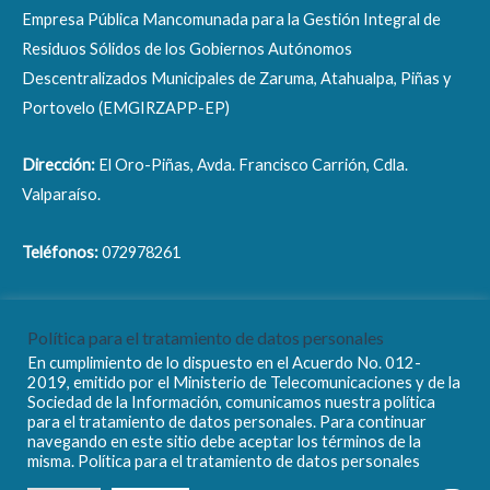
Empresa Pública Mancomunada para la Gestión Integral de
Residuos Sólidos de los Gobiernos Autónomos
Descentralizados Municipales de Zaruma, Atahualpa, Piñas y
Portovelo (EMGIRZAPP-EP)
Dirección:
El Oro-Piñas, Avda. Francisco Carrión, Cdla.
Valparaíso.
Teléfonos:
072978261
Correo electrónico:
info@emgirzapp.gob.ec
Política para el tratamiento de datos personales
En cumplimiento de lo dispuesto en el Acuerdo No. 012-
2019, emitido por el Ministerio de Telecomunicaciones y de la
Sociedad de la Información, comunicamos nuestra política
para el tratamiento de datos personales. Para continuar
navegando en este sitio debe aceptar los términos de la
Copyright © 2026 EMGIRZAPP - EP
misma. Política para el tratamiento de datos personales