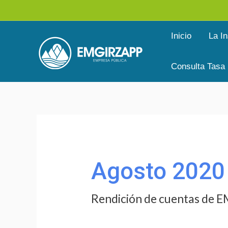
Ir
al
Inicio
La In
contenido
Consulta Tasa
Buscar
por:
Agosto 2020
Rendición de cuentas de