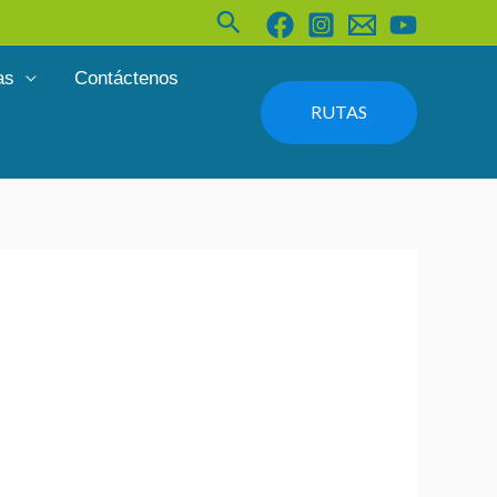
Buscar
as
Contáctenos
RUTAS