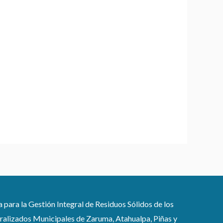
ra la Gestión Integral de Residuos Sólidos de los
lizados Municipales de Zaruma, Atahualpa, Piñas y