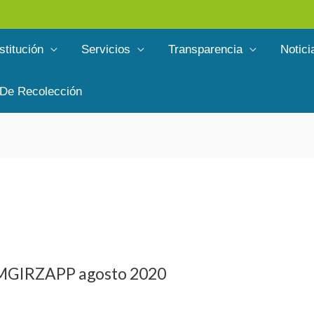
stitución
Servicios
Transparencia
Notici
 De Recolección
 EMGIRZAPP agosto 2020