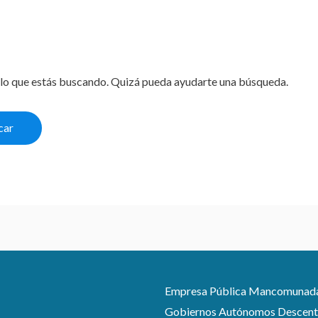
lo que estás buscando. Quizá pueda ayudarte una búsqueda.
Empresa Pública Mancomunada pa
Gobiernos Autónomos Descentra