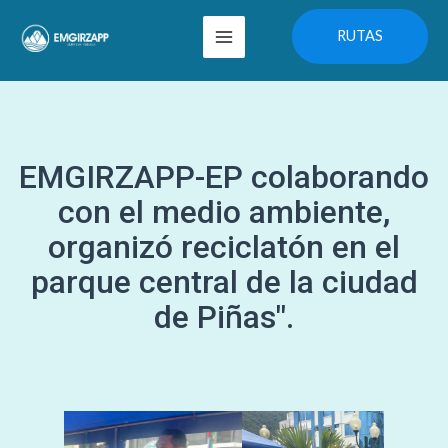
Ir
Main
RUTAS
al
Menu
contenido
EMGIRZAPP-EP colaborando
con el medio ambiente,
organizó reciclatón en el
parque central de la ciudad
de Piñas".