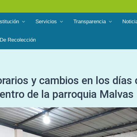
stitución
Servicios
Transparencia
Notici
 De Recolección
orarios y cambios en los días 
entro de la parroquia Malvas 