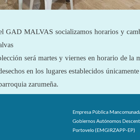
d del GAD MALVAS socializamos horarios y cambi
alvas
olección será martes y viernes en horario de 
desechos en los lugares establecidos únicamente 
a parroquia zarumeña.
Empresa Pública Mancomunada pa
Gobiernos Autónomos Descentra
Portovelo (EMGIRZAPP-EP)