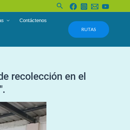
Buscar
as
Contáctenos
RUTAS
de recolección en el
".