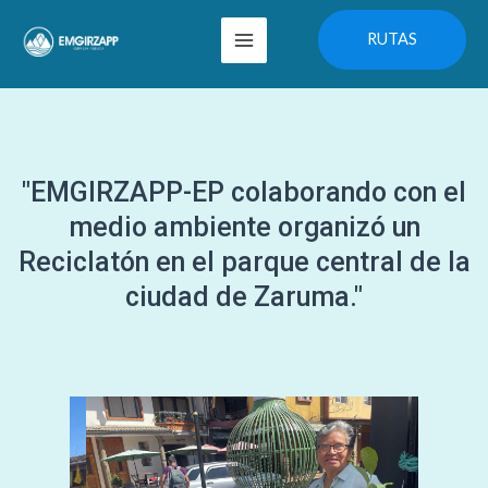
Ir
Main
RUTAS
al
Menu
contenido
"EMGIRZAPP-EP colaborando con el
medio ambiente organizó un
Reciclatón en el parque central de la
ciudad de Zaruma."