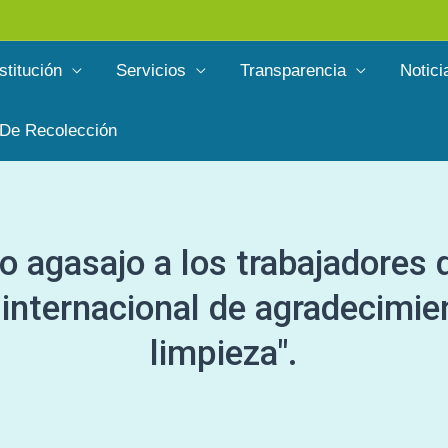
stitución
Servicios
Transparencia
Notici
 De Recolección
 agasajo a los trabajadores d
a internacional de agradecimie
limpieza".