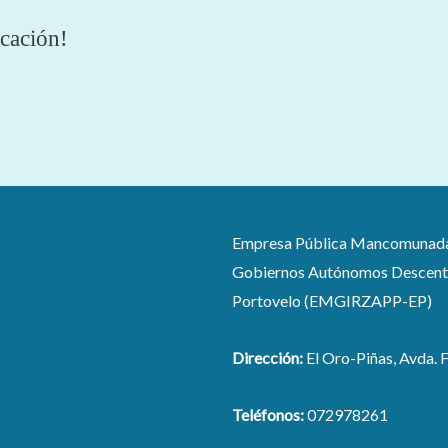
cación!
Empresa Pública Mancomunada pa
Gobiernos Autónomos Descentra
Portovelo (EMGIRZAPP-EP)
Dirección:
El Oro-Piñas, Avda. F
Teléfonos:
072978261