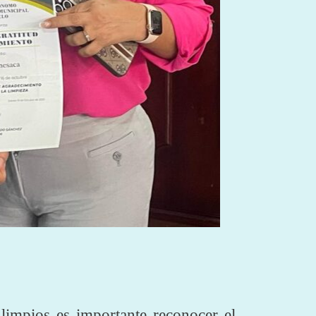
limpios es importante reconocer el