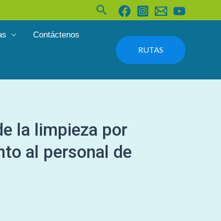
Buscar
as
Contáctenos
RUTAS
e la limpieza por
nto al personal de