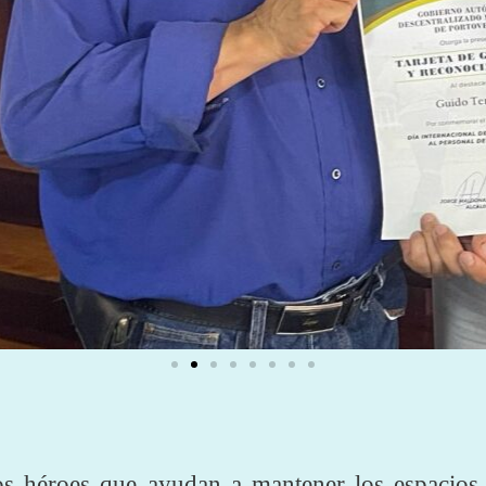
os héroes que ayudan a mantener los espacios 