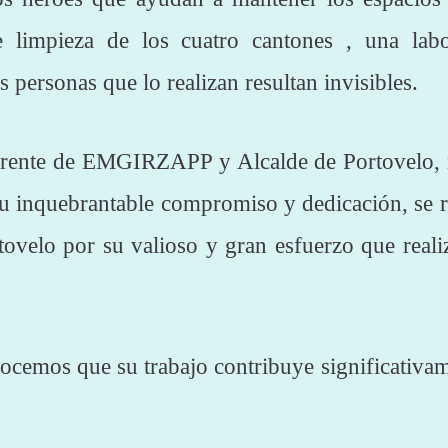
de limpieza de los cuatro cantones , una la
s personas que lo realizan resultan invisibles.
 gerente de EMGIRZAPP y Alcalde de Portovelo, r
u inquebrantable compromiso y dedicación, se rea
tovelo por su valioso y gran esfuerzo que reali
ocemos que su trabajo contribuye significativam