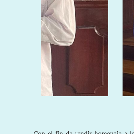
Con el fin de rendir homenaje a l