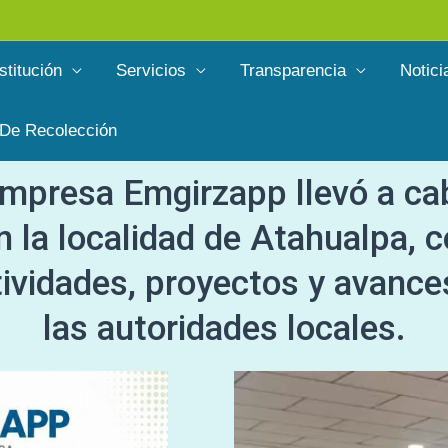
stitución
Servicios
Transparencia
Notici
 De Recolección
empresa Emgirzapp llevó a ca
 la localidad de Atahualpa, co
tividades, proyectos y avance
las autoridades locales.