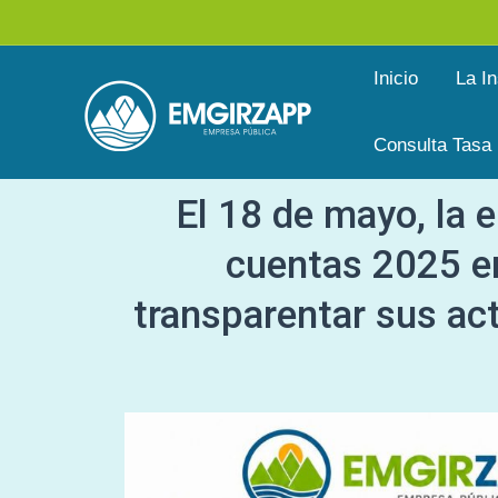
Ir
al
Inicio
La In
contenido
Consulta Tasa
El 18 de mayo, la 
cuentas 2025 en
transparentar sus ac