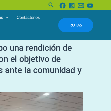
Buscar
as
Contáctenos
RUTAS
bo una rendición de
n el objetivo de
s ante la comunidad y