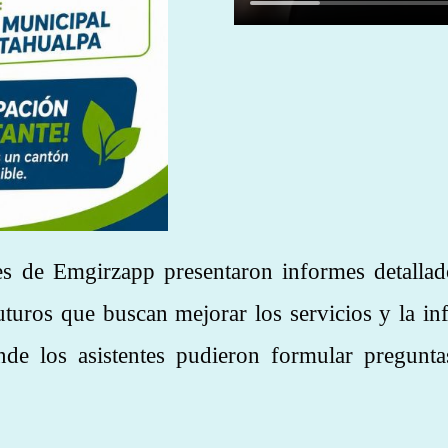
es de Emgirzapp presentaron informes detallad
uturos que buscan mejorar los servicios y la in
de los asistentes pudieron formular pregunta