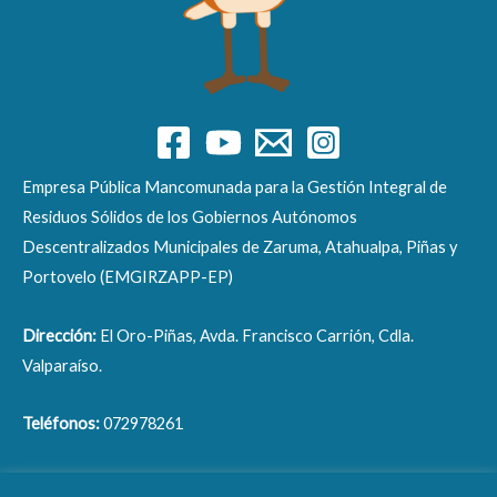
Empresa Pública Mancomunada para la Gestión Integral de
Residuos Sólidos de los Gobiernos Autónomos
Descentralizados Municipales de Zaruma, Atahualpa, Piñas y
Portovelo (EMGIRZAPP-EP)
Dirección:
El Oro-Piñas, Avda. Francisco Carrión, Cdla.
Valparaíso.
Teléfonos:
072978261
Correo electrónico:
info@emgirzapp.gob.ec