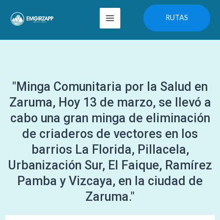
Ir
Main
RUTAS
al
Menu
contenido
"Minga Comunitaria por la Salud en
Zaruma, Hoy 13 de marzo, se llevó a
cabo una gran minga de eliminación
de criaderos de vectores en los
barrios La Florida, Pillacela,
Urbanización Sur, El Faique, Ramírez
Pamba y Vizcaya, en la ciudad de
Zaruma."