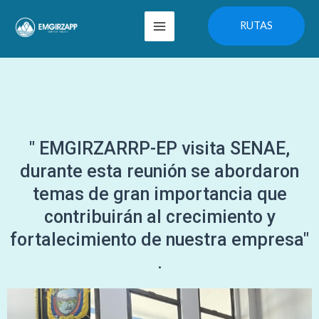
Ir
Main
RUTAS
al
Menu
contenido
" EMGIRZARRP-EP visita SENAE,
durante esta reunión se abordaron
temas de gran importancia que
contribuirán al crecimiento y
fortalecimiento de nuestra empresa"
.