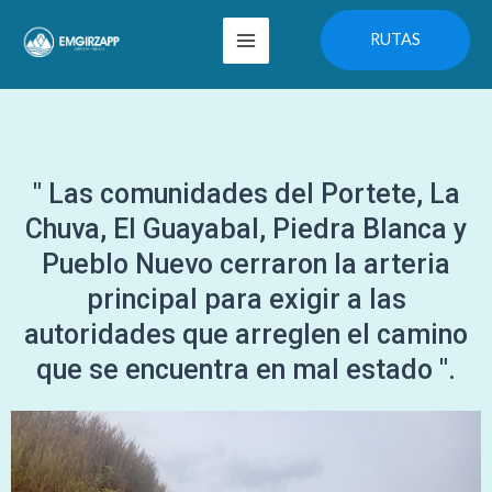
Ir
Main
RUTAS
al
Menu
contenido
" Las comunidades del Portete, La
Chuva, El Guayabal, Piedra Blanca y
Pueblo Nuevo cerraron la arteria
principal para exigir a las
autoridades que arreglen el camino
que se encuentra en mal estado ".