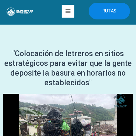
Ir
Main
RUTAS
al
Menu
contenido
"Colocación de letreros en sitios
estratégicos para evitar que la gente
deposite la basura en horarios no
establecidos"