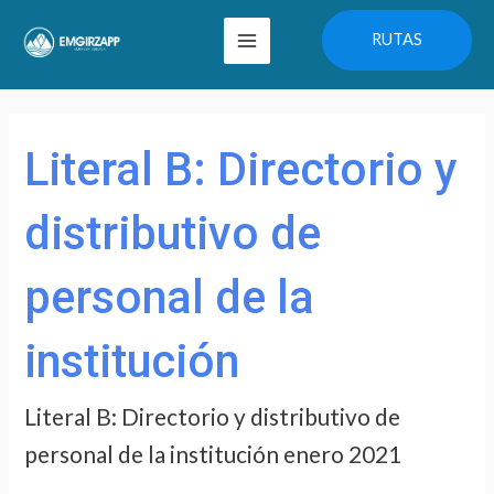
Ir
Main
RUTAS
al
Menu
contenido
Buscar
por:
Literal B: Directorio y
distributivo de
personal de la
institución
Literal B: Directorio y distributivo de
personal de la institución enero 2021